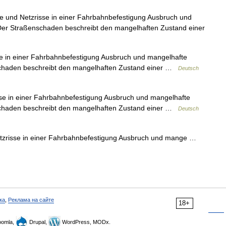
 und Netzrisse in einer Fahrbahnbefestigung Ausbruch und
er Straßenschaden beschreibt den mangelhaften Zustand einer
e in einer Fahrbahnbefestigung Ausbruch und mangelhafte
chaden beschreibt den mangelhaften Zustand einer …
Deutsch
se in einer Fahrbahnbefestigung Ausbruch und mangelhafte
chaden beschreibt den mangelhaften Zustand einer …
Deutsch
tzrisse in einer Fahrbahnbefestigung Ausbruch und mange …
ка
,
Реклама на сайте
18+
omla,
Drupal,
WordPress, MODx.